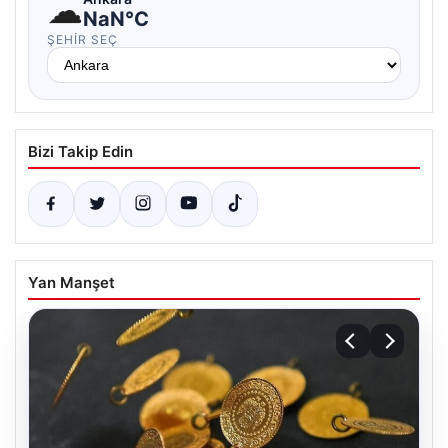
☁
NaN°C
ŞEHIR SEÇ
Bizi Takip Edin
Yan Manşet