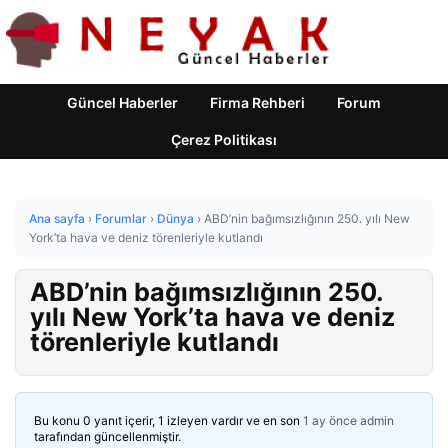
Güncel Haberler
Firma Rehberi
Forum
Çerez Politikası
Ana sayfa
›
Forumlar
›
Dünya
›
ABD’nin bağımsızlığının 250. yılı New
York’ta hava ve deniz törenleriyle kutlandı
ABD’nin bağımsızlığının 250.
yılı New York’ta hava ve deniz
törenleriyle kutlandı
Bu konu 0 yanıt içerir, 1 izleyen vardır ve en son
1 ay önce
admin
tarafından güncellenmiştir.