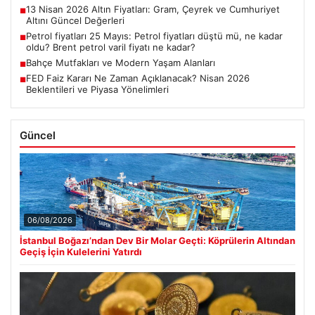
13 Nisan 2026 Altın Fiyatları: Gram, Çeyrek ve Cumhuriyet
■
Altını Güncel Değerleri
Petrol fiyatları 25 Mayıs: Petrol fiyatları düştü mü, ne kadar
■
oldu? Brent petrol varil fiyatı ne kadar?
Bahçe Mutfakları ve Modern Yaşam Alanları
■
FED Faiz Kararı Ne Zaman Açıklanacak? Nisan 2026
■
Beklentileri ve Piyasa Yönelimleri
Güncel
06/08/2026
İstanbul Boğazı’ndan Dev Bir Molar Geçti: Köprülerin Altından
Geçiş İçin Kulelerini Yatırdı