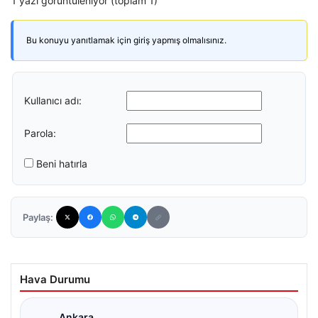
1 yazı görüntüleniyor (toplam 1)
Bu konuyu yanıtlamak için giriş yapmış olmalısınız.
Kullanıcı adı:
Parola:
Beni hatırla
Paylaş:
Hava Durumu
Ankara