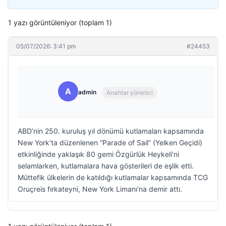
1 yazı görüntüleniyor (toplam 1)
05/07/2026: 3:41 pm
#24453
A
admin
Anahtar yönetici
ABD’nin 250. kuruluş yıl dönümü kutlamaları kapsamında
New York’ta düzenlenen “Parade of Sail” (Yelken Geçidi)
etkinliğinde yaklaşık 80 gemi Özgürlük Heykeli’ni
selamlarken, kutlamalara hava gösterileri de eşlik etti.
Müttefik ülkelerin de katıldığı kutlamalar kapsamında TCG
Oruçreis fırkateyni, New York Limanı’na demir attı.