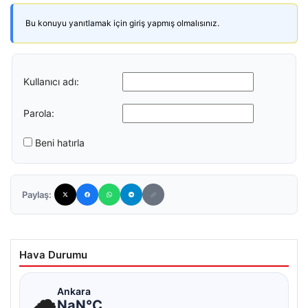
Bu konuyu yanıtlamak için giriş yapmış olmalısınız.
Kullanıcı adı:
Parola:
Beni hatırla
Paylaş:
Hava Durumu
☁
Ankara
NaN°C