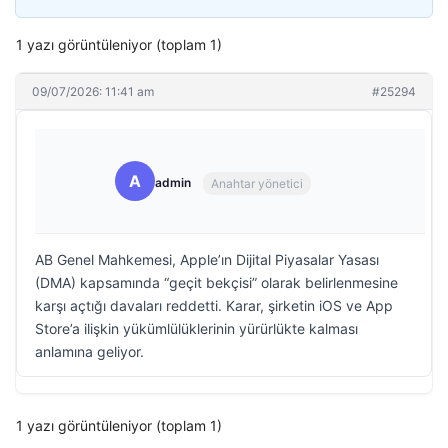
1 yazı görüntüleniyor (toplam 1)
09/07/2026: 11:41 am
#25294
A
admin
Anahtar yönetici
AB Genel Mahkemesi, Apple’ın Dijital Piyasalar Yasası
(DMA) kapsamında “geçit bekçisi” olarak belirlenmesine
karşı açtığı davaları reddetti. Karar, şirketin iOS ve App
Store’a ilişkin yükümlülüklerinin yürürlükte kalması
anlamına geliyor.
1 yazı görüntüleniyor (toplam 1)