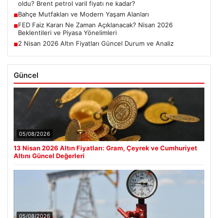
oldu? Brent petrol varil fiyatı ne kadar?
Bahçe Mutfakları ve Modern Yaşam Alanları
■
FED Faiz Kararı Ne Zaman Açıklanacak? Nisan 2026
■
Beklentileri ve Piyasa Yönelimleri
2 Nisan 2026 Altın Fiyatları Güncel Durum ve Analiz
■
Güncel
05/08/2026
13 Nisan 2026 Altın Fiyatları: Gram, Çeyrek ve Cumhuriyet
Altını Güncel Değerleri
05/08/2026