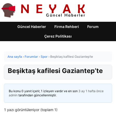
Güncel Haberler
Firma Rehberi
Forum
Çerez Politikası
Ana sayfa
›
Forumlar
›
Spor
›
Beşiktaş kafilesi Gaziantep’te
Beşiktaş kafilesi Gaziantep’te
Bu konu 0 yanıt içerir, 1 izleyen vardır ve en son
3 ay 1 hafta önce
admin
tarafından güncellenmiştir.
1 yazı görüntüleniyor (toplam 1)