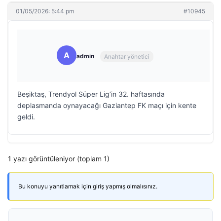
01/05/2026: 5:44 pm
#10945
A
admin
Anahtar yönetici
Beşiktaş, Trendyol Süper Lig’in 32. haftasında
deplasmanda oynayacağı Gaziantep FK maçı için kente
geldi.
1 yazı görüntüleniyor (toplam 1)
Bu konuyu yanıtlamak için giriş yapmış olmalısınız.