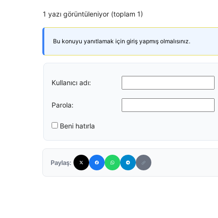
1 yazı görüntüleniyor (toplam 1)
Bu konuyu yanıtlamak için giriş yapmış olmalısınız.
Kullanıcı adı:
Parola:
Beni hatırla
Paylaş: