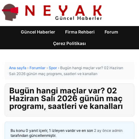
Güncel Haberler
Firma Rehberi
Forum
Çerez Politikası
Ana sayfa
›
Forumlar
›
Spor
›
Bugün hangi maçlar var? 02 Haziran
Salı 2026 günün maç programı, saatleri ve kanalları
Bugün hangi maçlar var? 02
Haziran Salı 2026 günün maç
programı, saatleri ve kanalları
Bu konu 0 yanıt içerir, 1 izleyen vardır ve en son
2 ay önce
admin
tarafından güncellenmiştir.