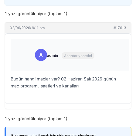
1 yazı görüntüleniyor (toplam 1)
02/06/2026: 9:11 pm
#17613
A
admin
Anahtar yönetici
Bugün hangi maçlar var? 02 Haziran Salı 2026 günün
maç programı, saatleri ve kanalları
1 yazı görüntüleniyor (toplam 1)
Bu konuyu yanıtlamak için giriş yapmış olmalısınız.