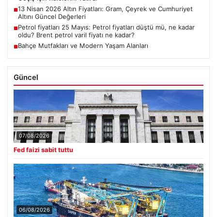
13 Nisan 2026 Altın Fiyatları: Gram, Çeyrek ve Cumhuriyet
■
Altını Güncel Değerleri
Petrol fiyatları 25 Mayıs: Petrol fiyatları düştü mü, ne kadar
■
oldu? Brent petrol varil fiyatı ne kadar?
Bahçe Mutfakları ve Modern Yaşam Alanları
■
Güncel
07/08/2026
Fed faizi sabit tuttu
06/08/2026