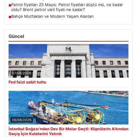
Petrol fiyatları 25 Mayıs: Petrol fiyatları düştü mü, ne kadar
■
oldu? Brent petrol varil fiyatı ne kadar?
Bahçe Mutfakları ve Modern Yaşam Alanları
■
Güncel
07/08/2026
Fed faizi sabit tuttu
06/08/2026
İstanbul Boğazı’ndan Dev Bir Molar Geçti: Köprülerin Altından
Geçiş İçin Kulelerini Yatırdı