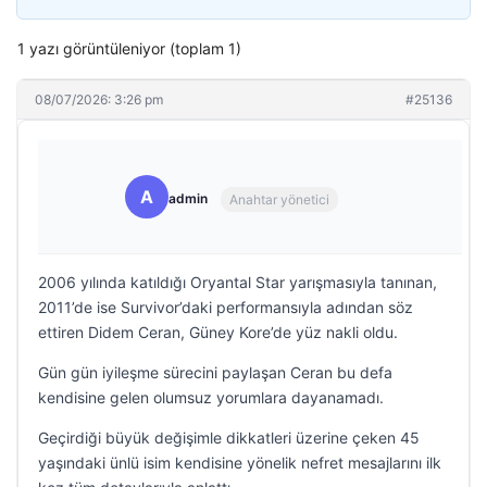
1 yazı görüntüleniyor (toplam 1)
08/07/2026: 3:26 pm
#25136
A
admin
Anahtar yönetici
2006 yılında katıldığı Oryantal Star yarışmasıyla tanınan,
2011’de ise Survivor’daki performansıyla adından söz
ettiren Didem Ceran, Güney Kore’de yüz nakli oldu.
Gün gün iyileşme sürecini paylaşan Ceran bu defa
kendisine gelen olumsuz yorumlara dayanamadı.
Geçirdiği büyük değişimle dikkatleri üzerine çeken 45
yaşındaki ünlü isim kendisine yönelik nefret mesajlarını ilk