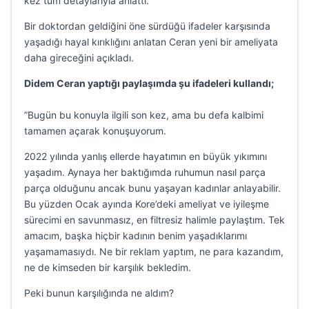
kez tüm detaylarıyla anlattı.
Bir doktordan geldiğini öne sürdüğü ifadeler karşısında
yaşadığı hayal kırıklığını anlatan Ceran yeni bir ameliyata
daha gireceğini açıkladı.
Didem Ceran yaptığı paylaşımda şu ifadeleri kullandı;
”Bugün bu konuyla ilgili son kez, ama bu defa kalbimi
tamamen açarak konuşuyorum.
2022 yılında yanlış ellerde hayatımın en büyük yıkımını
yaşadım. Aynaya her baktığımda ruhumun nasıl parça
parça olduğunu ancak bunu yaşayan kadınlar anlayabilir.
Bu yüzden Ocak ayında Kore’deki ameliyat ve iyileşme
sürecimi en savunmasız, en filtresiz halimle paylaştım. Tek
amacım, başka hiçbir kadının benim yaşadıklarımı
yaşamamasıydı. Ne bir reklam yaptım, ne para kazandım,
ne de kimseden bir karşılık bekledim.
Peki bunun karşılığında ne aldım?