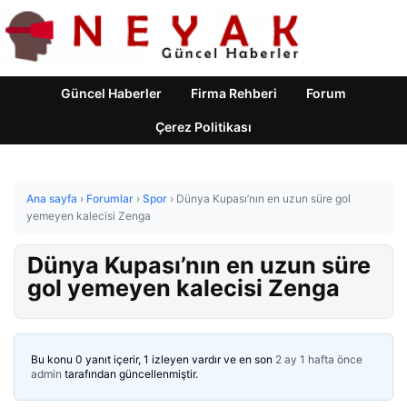
Güncel Haberler
Firma Rehberi
Forum
Çerez Politikası
Ana sayfa
›
Forumlar
›
Spor
›
Dünya Kupası’nın en uzun süre gol
yemeyen kalecisi Zenga
Dünya Kupası’nın en uzun süre
gol yemeyen kalecisi Zenga
Bu konu 0 yanıt içerir, 1 izleyen vardır ve en son
2 ay 1 hafta önce
admin
tarafından güncellenmiştir.