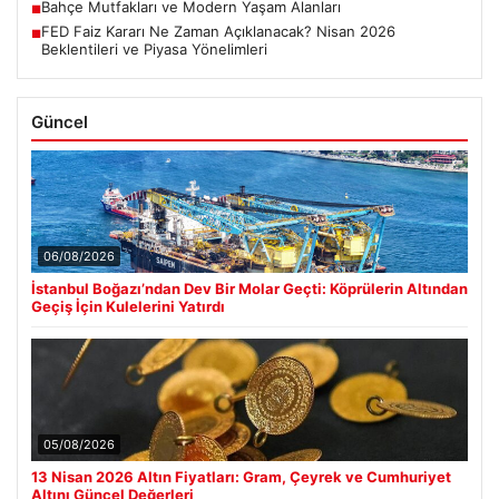
Bahçe Mutfakları ve Modern Yaşam Alanları
■
FED Faiz Kararı Ne Zaman Açıklanacak? Nisan 2026
■
Beklentileri ve Piyasa Yönelimleri
Güncel
06/08/2026
İstanbul Boğazı’ndan Dev Bir Molar Geçti: Köprülerin Altından
Geçiş İçin Kulelerini Yatırdı
05/08/2026
13 Nisan 2026 Altın Fiyatları: Gram, Çeyrek ve Cumhuriyet
Altını Güncel Değerleri