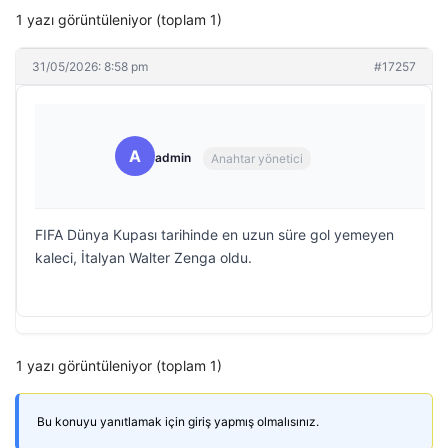
1 yazı görüntüleniyor (toplam 1)
31/05/2026: 8:58 pm
#17257
A
admin
Anahtar yönetici
FIFA Dünya Kupası tarihinde en uzun süre gol yemeyen
kaleci, İtalyan Walter Zenga oldu.
1 yazı görüntüleniyor (toplam 1)
Bu konuyu yanıtlamak için giriş yapmış olmalısınız.