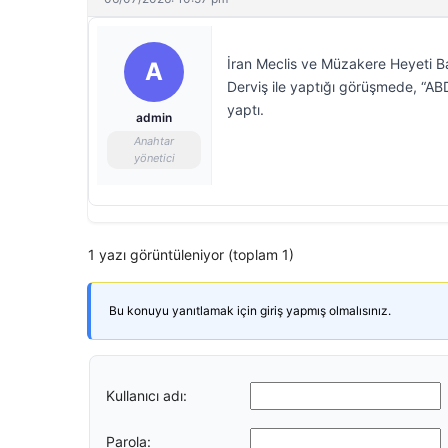
İran Meclis ve Müzakere Heyeti 
A
Derviş ile yaptığı görüşmede, “ABD 
yaptı.
admin
Anahtar
yönetici
1 yazı görüntüleniyor (toplam 1)
Bu konuyu yanıtlamak için giriş yapmış olmalısınız.
Kullanıcı adı:
Parola: