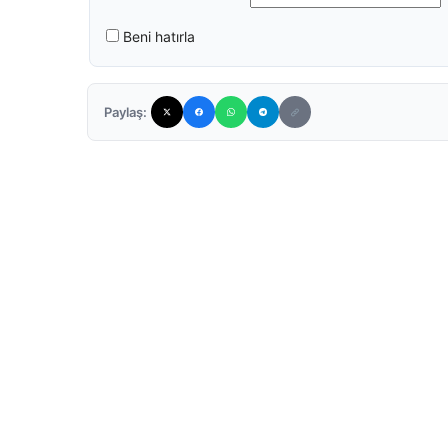
Beni hatırla
Paylaş: