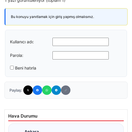
1 yazı görüntüleniyor (toplam 1)
Bu konuyu yanıtlamak için giriş yapmış olmalısınız.
Kullanıcı adı:
Parola:
Beni hatırla
Paylaş:
Hava Durumu
Ankara