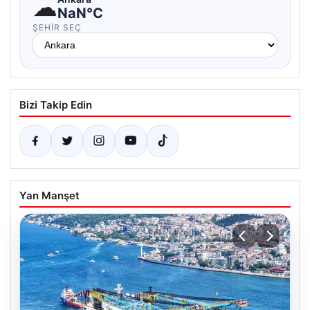
☁
NaN°C
ŞEHIR SEÇ
Bizi Takip Edin
Yan Manşet