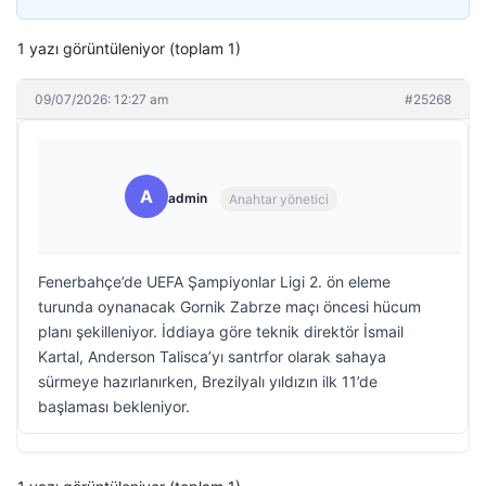
1 yazı görüntüleniyor (toplam 1)
09/07/2026: 12:27 am
#25268
A
admin
Anahtar yönetici
Fenerbahçe’de UEFA Şampiyonlar Ligi 2. ön eleme
turunda oynanacak Gornik Zabrze maçı öncesi hücum
planı şekilleniyor. İddiaya göre teknik direktör İsmail
Kartal, Anderson Talisca’yı santrfor olarak sahaya
sürmeye hazırlanırken, Brezilyalı yıldızın ilk 11’de
başlaması bekleniyor.