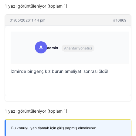
1 yazı görüntüleniyor (toplam 1)
01/05/2026: 1:44 pm
#10869
A
admin
Anahtar yönetici
İzmir’de bir genç kız burun ameliyatı sonrası öldü!
1 yazı görüntüleniyor (toplam 1)
Bu konuyu yanıtlamak için giriş yapmış olmalısınız.