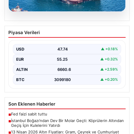
06.08.2026
İstanbul Boğazı’ndan Dev Bir Molar
Piyasa Verileri
Geçti: Köprülerin Altından Geçiş İçin
Kulelerini Yatırdı
USD
47.74
▲ +0.18%
İstanbul Boğazı, dün büyük bir denizcilik etkinliğine
tanıklık etti. Dünyanın üçüncü büyük yarı batık…
EUR
55.25
▲ +0.32%
ALTIN
6660.6
▲ +2.59%
BTC
3099180
▲ +0.20%
Son Eklenen Haberler
Fed faizi sabit tuttu
■
İstanbul Boğazı’ndan Dev Bir Molar Geçti: Köprülerin Altından
■
Geçiş İçin Kulelerini Yatırdı
13 Nisan 2026 Altın Fiyatları: Gram, Çeyrek ve Cumhuriyet
■