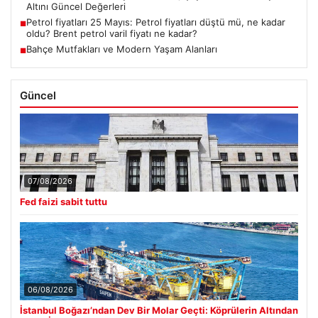
Altını Güncel Değerleri
Petrol fiyatları 25 Mayıs: Petrol fiyatları düştü mü, ne kadar
■
oldu? Brent petrol varil fiyatı ne kadar?
Bahçe Mutfakları ve Modern Yaşam Alanları
■
Güncel
07/08/2026
Fed faizi sabit tuttu
06/08/2026
İstanbul Boğazı’ndan Dev Bir Molar Geçti: Köprülerin Altından