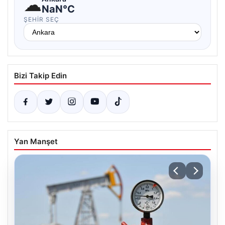
☁
NaN°C
ŞEHIR SEÇ
Bizi Takip Edin
Yan Manşet