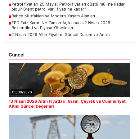
Petrol fiyatları 25 Mayıs: Petrol fiyatları düştü mü, ne kadar
■
oldu? Brent petrol varil fiyatı ne kadar?
Bahçe Mutfakları ve Modern Yaşam Alanları
■
FED Faiz Kararı Ne Zaman Açıklanacak? Nisan 2026
■
Beklentileri ve Piyasa Yönelimleri
2 Nisan 2026 Altın Fiyatları Güncel Durum ve Analiz
■
Güncel
05/08/2026
13 Nisan 2026 Altın Fiyatları: Gram, Çeyrek ve Cumhuriyet
Altını Güncel Değerleri