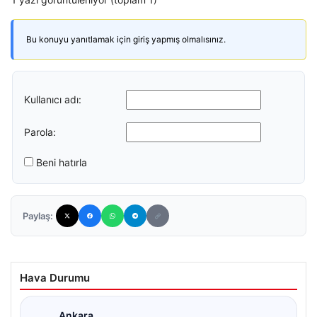
Bu konuyu yanıtlamak için giriş yapmış olmalısınız.
Kullanıcı adı:
Parola:
Beni hatırla
Paylaş:
Hava Durumu
Ankara