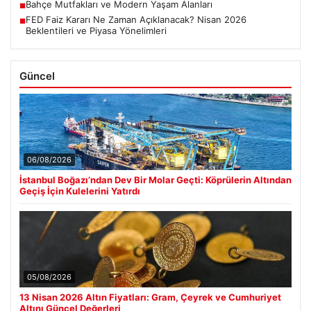
Bahçe Mutfakları ve Modern Yaşam Alanları
■
FED Faiz Kararı Ne Zaman Açıklanacak? Nisan 2026
■
Beklentileri ve Piyasa Yönelimleri
Güncel
06/08/2026
İstanbul Boğazı’ndan Dev Bir Molar Geçti: Köprülerin Altından
Geçiş İçin Kulelerini Yatırdı
05/08/2026
13 Nisan 2026 Altın Fiyatları: Gram, Çeyrek ve Cumhuriyet
Altını Güncel Değerleri