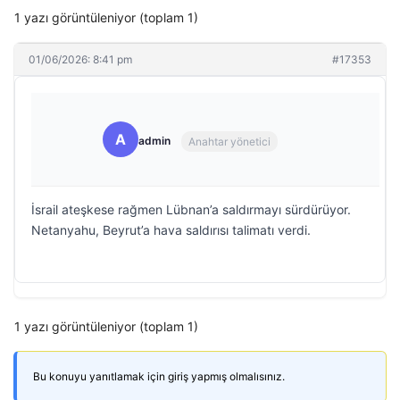
1 yazı görüntüleniyor (toplam 1)
01/06/2026: 8:41 pm
#17353
A
admin
Anahtar yönetici
İsrail ateşkese rağmen Lübnan’a saldırmayı sürdürüyor.
Netanyahu, Beyrut’a hava saldırısı talimatı verdi.
1 yazı görüntüleniyor (toplam 1)
Bu konuyu yanıtlamak için giriş yapmış olmalısınız.