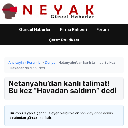
Güncel Haberler
Firma Rehberi
Forum
Çerez Politikası
Ana sayfa
›
Forumlar
›
Dünya
›
Netanyahu’dan kanlı talimat! Bu kez
“Havadan saldırın” dedi
Netanyahu’dan kanlı talimat!
Bu kez “Havadan saldırın” dedi
Bu konu 0 yanıt içerir, 1 izleyen vardır ve en son
2 ay önce
admin
tarafından güncellenmiştir.