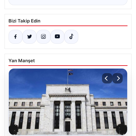
Bizi Takip Edin
Yan Manşet