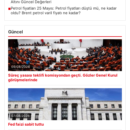
Altını Güncel Değerleri
Petrol fiyatları 25 Mayıs: Petrol fiyatları düştü mü, ne kadar
■
oldu? Brent petrol varil fiyatı ne kadar?
Güncel
09/08/2026
Süreç yasası teklifi komisyondan geçti. Gözler Genel Kurul
görüşmelerinde
07/08/2026
Fed faizi sabit tuttu