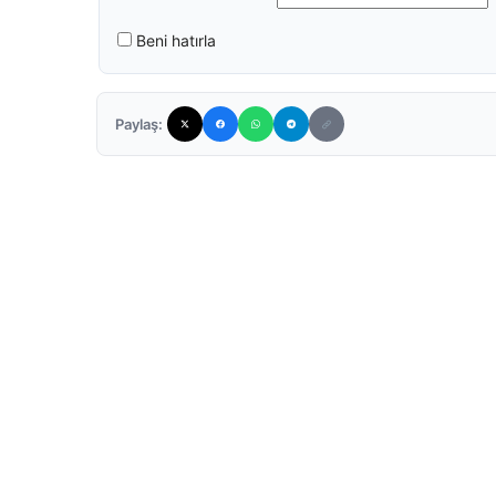
Beni hatırla
Paylaş: