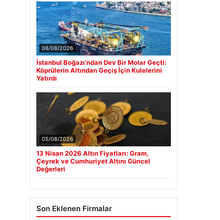
06/08/2026
İstanbul Boğazı’ndan Dev Bir Molar Geçti:
Köprülerin Altından Geçiş İçin Kulelerini
Yatırdı
05/08/2026
13 Nisan 2026 Altın Fiyatları: Gram,
Çeyrek ve Cumhuriyet Altını Güncel
Değerleri
Son Eklenen Firmalar