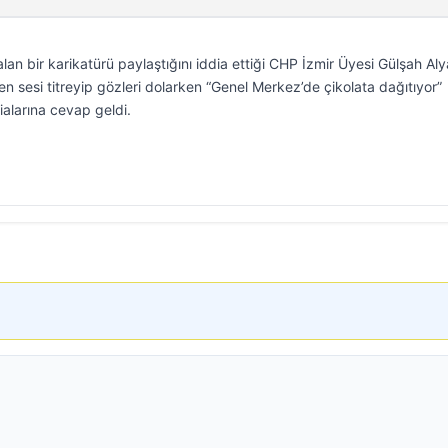
lan bir karikatürü paylaştığını iddia ettiği CHP İzmir Üyesi Gülşah Aly
en sesi titreyip gözleri dolarken “Genel Merkez’de çikolata dağıtıyor”
ialarına cevap geldi.