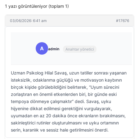
1 yazı görüntüleniyor (toplam 1)
03/06/2026: 6:41 am
#17676
A
admin
Anahtar yönetici
Uzman Psikolog Hilal Savaş, uzun tatiller sonrası yaşanan
isteksizlik, odaklanma güçlüğü ve motivasyon kaybının
birçok kişide görülebildiğini belirterek, “Uyum sürecini
zorlaştıran en önemli etkenlerden biri, bir günde eski
tempoya dönmeye çalışmaktır” dedi. Savaş, uyku
hijyenine dikkat edilmesi gerektiğini vurgulayarak,
uyumadan en az 20 dakika önce ekranların bırakılmasını,
sakinleştirici rutinler oluşturulmasını ve uyku ortamının
serin, karanlık ve sessiz hale getirilmesini önerdi.