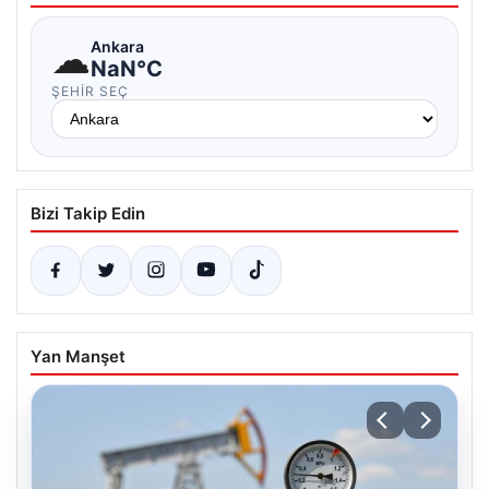
☁
Ankara
NaN°C
ŞEHIR SEÇ
Bizi Takip Edin
Yan Manşet