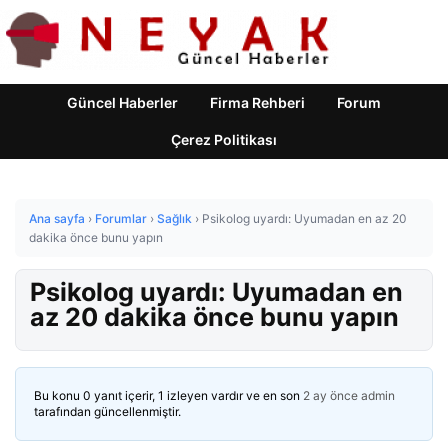
Güncel Haberler
Firma Rehberi
Forum
Çerez Politikası
Ana sayfa
›
Forumlar
›
Sağlık
›
Psikolog uyardı: Uyumadan en az 20
dakika önce bunu yapın
Psikolog uyardı: Uyumadan en
az 20 dakika önce bunu yapın
Bu konu 0 yanıt içerir, 1 izleyen vardır ve en son
2 ay önce
admin
tarafından güncellenmiştir.