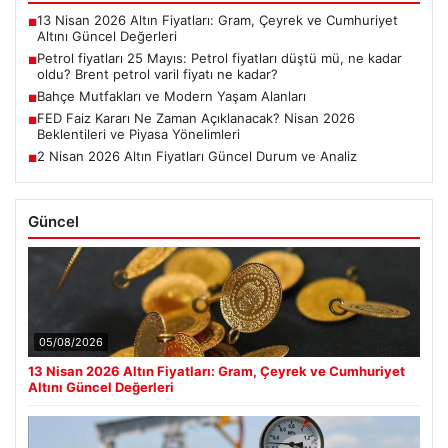
13 Nisan 2026 Altın Fiyatları: Gram, Çeyrek ve Cumhuriyet
■
Altını Güncel Değerleri
Petrol fiyatları 25 Mayıs: Petrol fiyatları düştü mü, ne kadar
■
oldu? Brent petrol varil fiyatı ne kadar?
Bahçe Mutfakları ve Modern Yaşam Alanları
■
FED Faiz Kararı Ne Zaman Açıklanacak? Nisan 2026
■
Beklentileri ve Piyasa Yönelimleri
2 Nisan 2026 Altın Fiyatları Güncel Durum ve Analiz
■
Güncel
05/08/2026
13 Nisan 2026 Altın Fiyatları: Gram, Çeyrek ve Cumhuriyet
Altını Güncel Değerleri