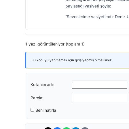
paylaştığı vasiyeti şöyle:
“Sevenlerime vasiyetimdir Deniz 
1 yazı görüntüleniyor (toplam 1)
Bu konuyu yanıtlamak için giriş yapmış olmalısınız.
Kullanıcı adı:
Parola:
Beni hatırla