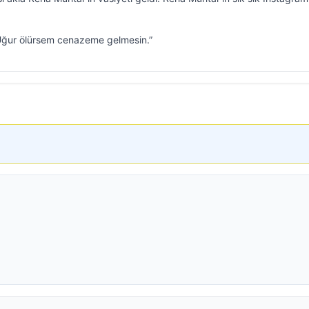
Uğur ölürsem cenazeme gelmesin.”