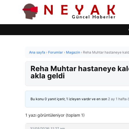
Ana sayfa
›
Forumlar
›
Magazin
›
Reha Muhtar hastaneye kaldırı
Reha Muhtar hastaneye kaldı
akla geldi
Bu konu 0 yanıt içerir, 1 izleyen vardır ve en son
2 ay 1 hafta
1 yazı görüntüleniyor (toplam 1)
31/05/2026: 11:27 am