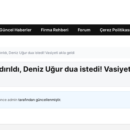
Güncel Haberler
Firma Rehberi
Forum
Çerez Politikas
ldı, Deniz Uğur dua istedi! Vasiyeti akla geldi
rıldı, Deniz Uğur dua istedi! Vasiyet
 önce
admin
tarafından güncellenmiştir.