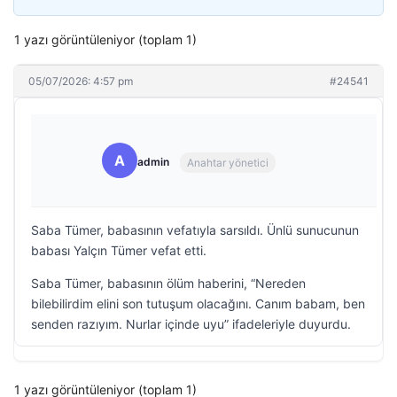
1 yazı görüntüleniyor (toplam 1)
05/07/2026: 4:57 pm
#24541
A
admin
Anahtar yönetici
Saba Tümer, babasının vefatıyla sarsıldı. Ünlü sunucunun
babası Yalçın Tümer vefat etti.
Saba Tümer, babasının ölüm haberini, “Nereden
bilebilirdim elini son tutuşum olacağını. Canım babam, ben
senden razıyım. Nurlar içinde uyu” ifadeleriyle duyurdu.
1 yazı görüntüleniyor (toplam 1)