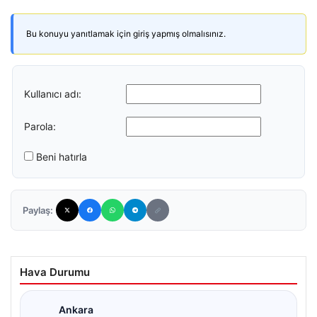
Bu konuyu yanıtlamak için giriş yapmış olmalısınız.
Kullanıcı adı:
Parola:
Beni hatırla
Paylaş:
Hava Durumu
Ankara