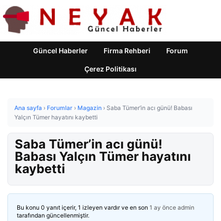
Güncel Haberler
Firma Rehberi
Forum
Çerez Politikası
Ana sayfa
›
Forumlar
›
Magazin
›
Saba Tümer’in acı günü! Babası
Yalçın Tümer hayatını kaybetti
Saba Tümer’in acı günü!
Babası Yalçın Tümer hayatını
kaybetti
Bu konu 0 yanıt içerir, 1 izleyen vardır ve en son
1 ay önce
admin
tarafından güncellenmiştir.