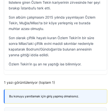
listelere giren Özlem Tekin kariyerinin zirvesinde her şeyi
bırakıp İstanbul’u terk etti.
Son albüm çalışmasını 2015 yılında yayımlayan Özlem
Tekin, Muğla/Milas’ta bir köye yerleşmiş ve burada
muhtar azası olmuştu.
Son olarak çiftlik hayatı kuran Özlem Tekin’in bir süre
sonra Milas’taki çiftlik evini maddi sıkıntılar nedeniyle
kapatarak Bodrum/Gündoğan’da bulunan annesinin
yanına gittiği iddia edildi.
Özlem Tekin’in şu an ne yaptığı ise bilinmiyor.
1 yazı görüntüleniyor (toplam 1)
Bu konuyu yanıtlamak için giriş yapmış olmalısınız.