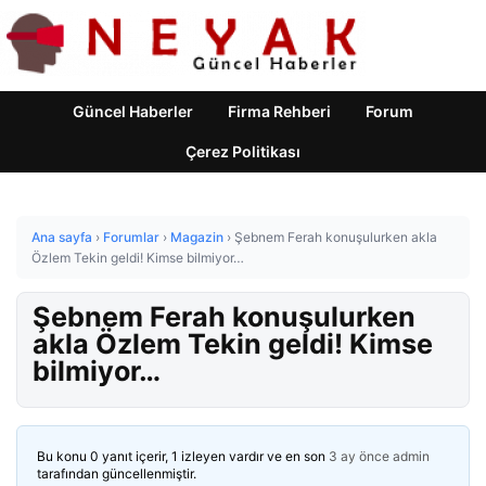
Güncel Haberler
Firma Rehberi
Forum
Çerez Politikası
Ana sayfa
›
Forumlar
›
Magazin
›
Şebnem Ferah konuşulurken akla
Özlem Tekin geldi! Kimse bilmiyor…
Şebnem Ferah konuşulurken
akla Özlem Tekin geldi! Kimse
bilmiyor…
Bu konu 0 yanıt içerir, 1 izleyen vardır ve en son
3 ay önce
admin
tarafından güncellenmiştir.