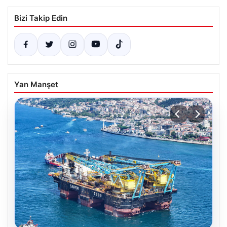
Bizi Takip Edin
Yan Manşet