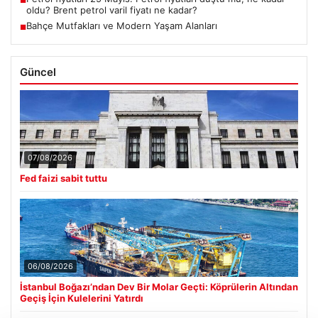
oldu? Brent petrol varil fiyatı ne kadar?
Bahçe Mutfakları ve Modern Yaşam Alanları
■
Güncel
07/08/2026
Fed faizi sabit tuttu
06/08/2026
İstanbul Boğazı’ndan Dev Bir Molar Geçti: Köprülerin Altından
Geçiş İçin Kulelerini Yatırdı