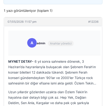
1 yazı görüntüleniyor (toplam 1)
07/05/2026: 11:57 pm
#12236
A
admin
Anahtar yönetici
MYNET DETAY-
6 yıl sonra sahnelere dönerek, 3
Haziran’da hayranlarıyla buluşacak olan Şebnem Ferah’ın
konser biletleri 12 dakikada tükendi. Şebnem Ferah
konseri gündemdeyken ’90’lar ve 2000’ler Türkçe rock
sahnesinin bir diğer efsane ismi akla geldi: Özlem Tekin…
Uzun yıllardır gözlerden uzakta olan Özlem Tekin’in
hayatına dair detaylı bilgi çok az. Hep Yek, Dağları
Deldim, Sen Anla, Kargalar ve daha pek çok şarkıyla