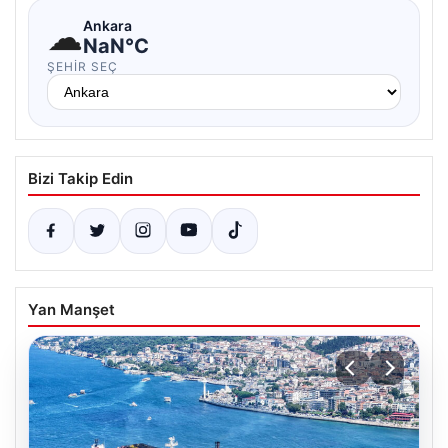
☁
Ankara
NaN°C
ŞEHIR SEÇ
Bizi Takip Edin
Yan Manşet