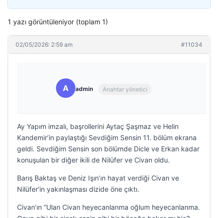
1 yazı görüntüleniyor (toplam 1)
02/05/2026: 2:59 am
#11034
A
admin
Anahtar yönetici
Ay Yapım imzalı, başrollerini Aytaç Şaşmaz ve Helin
Kandemir’in paylaştığı Sevdiğim Sensin 11. bölüm ekrana
geldi. Sevdiğim Sensin son bölümde Dicle ve Erkan kadar
konuşulan bir diğer ikili de Nilüfer ve Civan oldu.
Barış Baktaş ve Deniz Işın’ın hayat verdiği Civan ve
Nilüfer’in yakınlaşması dizide öne çıktı.
Civan’ın “Ulan Civan heyecanlanma oğlum heyecanlanma.