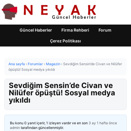
Güncel Haberler
Firma Rehberi
Forum
Çerez Politikası
Ana sayfa
›
Forumlar
›
Magazin
›
Sevdiğim Sensin’de Civan ve Nilüfer
öpüştü! Sosyal medya yıkıldı
Sevdiğim Sensin’de Civan ve
Nilüfer öpüştü! Sosyal medya
yıkıldı
Bu konu 0 yanıt içerir, 1 izleyen vardır ve en son
3 ay 1 hafta önce
admin
tarafından güncellenmiştir.