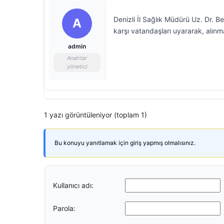
Denizli İl Sağlık Müdürü Uz. Dr. 
A
karşı vatandaşları uyararak, alınma
admin
Anahtar
yönetici
1 yazı görüntüleniyor (toplam 1)
Bu konuyu yanıtlamak için giriş yapmış olmalısınız.
Kullanıcı adı:
Parola: