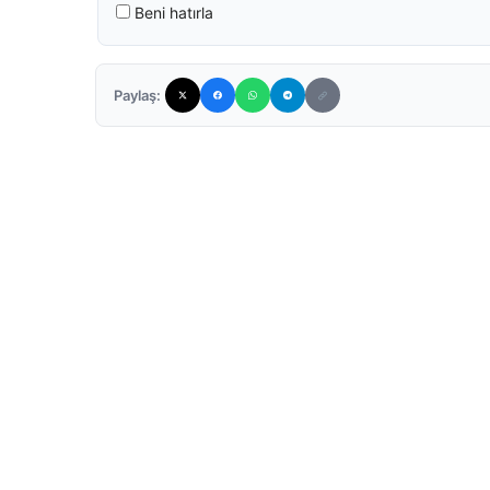
Beni hatırla
Paylaş: