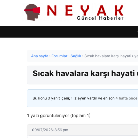
Ana sayfa
›
Forumlar
›
Sağlık
›
Sıcak havalara karşı hayati uya
Sıcak havalara karşı hayati 
Bu konu 0 yanıt içerir, 1 izleyen vardır ve en son
4 hafta önce
1 yazı görüntüleniyor (toplam 1)
09/07/2026: 8:56 pm