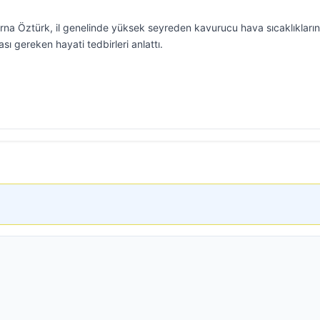
Berna Öztürk, il genelinde yüksek seyreden kavurucu hava sıcaklıkları
sı gereken hayati tedbirleri anlattı.