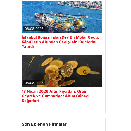
06/08/2026
İstanbul Boğazı’ndan Dev Bir Molar Geçti:
Köprülerin Altından Geçiş İçin Kulelerini
Yatırdı
05/08/2026
13 Nisan 2026 Altın Fiyatları: Gram,
Çeyrek ve Cumhuriyet Altını Güncel
Değerleri
Son Eklenen Firmalar