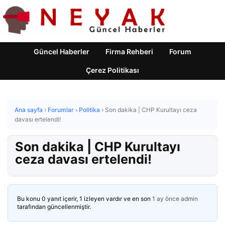
Güncel Haberler
Firma Rehberi
Forum
Çerez Politikası
Ana sayfa
›
Forumlar
›
Politika
›
Son dakika | CHP Kurultayı ceza
davası ertelendi!
Son dakika | CHP Kurultayı
ceza davası ertelendi!
Bu konu 0 yanıt içerir, 1 izleyen vardır ve en son
1 ay önce
admin
tarafından güncellenmiştir.