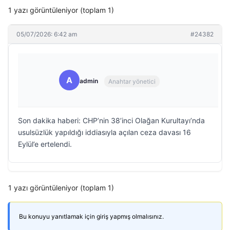
1 yazı görüntüleniyor (toplam 1)
05/07/2026: 6:42 am
#24382
A
admin
Anahtar yönetici
Son dakika haberi: CHP’nin 38’inci Olağan Kurultayı’nda
usulsüzlük yapıldığı iddiasıyla açılan ceza davası 16
Eylül’e ertelendi.
1 yazı görüntüleniyor (toplam 1)
Bu konuyu yanıtlamak için giriş yapmış olmalısınız.