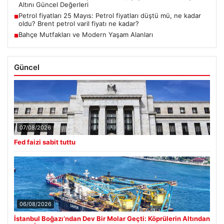
Altını Güncel Değerleri
Petrol fiyatları 25 Mayıs: Petrol fiyatları düştü mü, ne kadar
■
oldu? Brent petrol varil fiyatı ne kadar?
Bahçe Mutfakları ve Modern Yaşam Alanları
■
Güncel
07/08/2026
Fed faizi sabit tuttu
06/08/2026
İstanbul Boğazı’ndan Dev Bir Molar Geçti: Köprülerin Altından