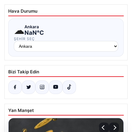
Hava Durumu
☁
Ankara
NaN°C
ŞEHIR SEÇ
Bizi Takip Edin
Yan Manşet