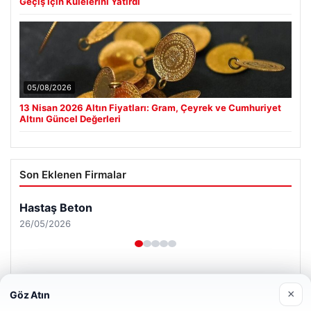
Geçiş İçin Kulelerini Yatırdı
05/08/2026
13 Nisan 2026 Altın Fiyatları: Gram, Çeyrek ve Cumhuriyet
Altını Güncel Değerleri
Son Eklenen Firmalar
Hastaş Beton
26/05/2026
×
Göz Atın
Web sitemizi nasıl kullandığınızı daha iyi anlayabilmek,