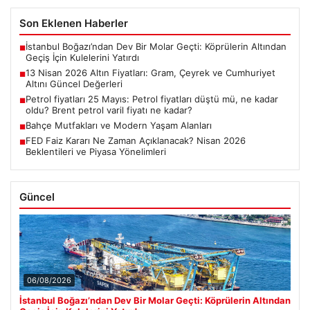
Son Eklenen Haberler
İstanbul Boğazı’ndan Dev Bir Molar Geçti: Köprülerin Altından
■
Geçiş İçin Kulelerini Yatırdı
13 Nisan 2026 Altın Fiyatları: Gram, Çeyrek ve Cumhuriyet
■
Altını Güncel Değerleri
Petrol fiyatları 25 Mayıs: Petrol fiyatları düştü mü, ne kadar
■
oldu? Brent petrol varil fiyatı ne kadar?
Bahçe Mutfakları ve Modern Yaşam Alanları
■
FED Faiz Kararı Ne Zaman Açıklanacak? Nisan 2026
■
Beklentileri ve Piyasa Yönelimleri
Güncel
06/08/2026
İstanbul Boğazı’ndan Dev Bir Molar Geçti: Köprülerin Altından