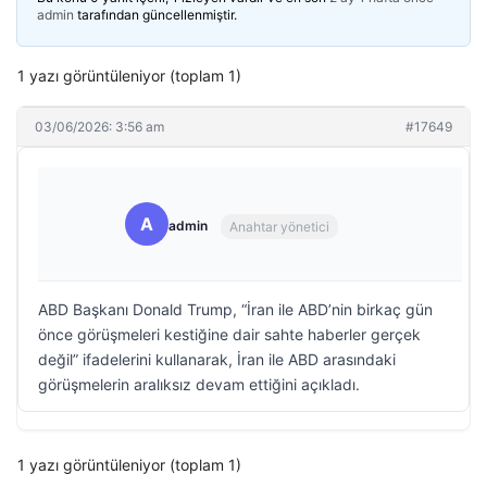
admin
tarafından güncellenmiştir.
1 yazı görüntüleniyor (toplam 1)
03/06/2026: 3:56 am
#17649
A
admin
Anahtar yönetici
ABD Başkanı Donald Trump, “İran ile ABD’nin birkaç gün
önce görüşmeleri kestiğine dair sahte haberler gerçek
değil” ifadelerini kullanarak, İran ile ABD arasındaki
görüşmelerin aralıksız devam ettiğini açıkladı.
1 yazı görüntüleniyor (toplam 1)