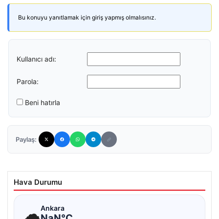
Bu konuyu yanıtlamak için giriş yapmış olmalısınız.
Kullanıcı adı:
Parola:
Beni hatırla
Paylaş:
Hava Durumu
☁
Ankara
NaN°C