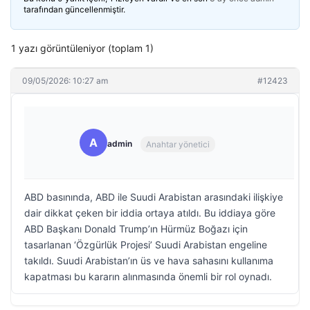
tarafından güncellenmiştir.
1 yazı görüntüleniyor (toplam 1)
09/05/2026: 10:27 am
#12423
A
admin
Anahtar yönetici
ABD basınında, ABD ile Suudi Arabistan arasındaki ilişkiye
dair dikkat çeken bir iddia ortaya atıldı. Bu iddiaya göre
ABD Başkanı Donald Trump’ın Hürmüz Boğazı için
tasarlanan ‘Özgürlük Projesi’ Suudi Arabistan engeline
takıldı. Suudi Arabistan’ın üs ve hava sahasını kullanıma
kapatması bu kararın alınmasında önemli bir rol oynadı.