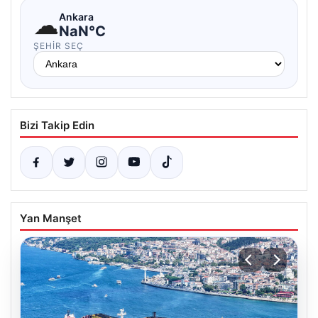
☁
Ankara
NaN°C
ŞEHIR SEÇ
Bizi Takip Edin
Yan Manşet