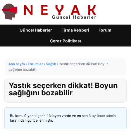
Güncel Haberler
Firma Rehberi
Forum
Çerez Politikası
Ana sayfa
›
Forumlar
›
Sağlık
›
Yastık seçerken dikkat! Boyun
sağlığını bozabilir
Yastık seçerken dikkat! Boyun
sağlığını bozabilir
Bu konu 0 yanıt içerir, 1 izleyen vardır ve en son
3 ay önce
admin
tarafından güncellenmiştir.