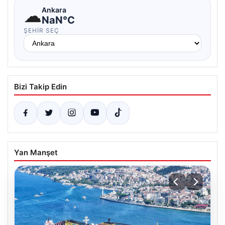
☁
Ankara
NaN°C
ŞEHIR SEÇ
Bizi Takip Edin
Yan Manşet