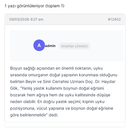
1 yazı görüntüleniyor (toplam 1)
09/05/2026: 6:27 am
#12402
A
admin
Anahtar yönetici
Boyun sağlığı açısından en önemli noktanın, uyku
sırasında omurganın doğal yapısının korunması olduğunu
belirten Beyin ve Sinir Cerrahisi Uzmanı Doç. Dr. Haydar
Gök, “Yanlış yastık kullanımı boynun doğal eğrisini
bozarak hem ağrıya hem de uyku kalitesinde düşüşe
neden olabilir. En doğru yastık seçimi; kişinin uyku
pozisyonuna, vücut yapısına ve boynun doğal eğrisine
göre belirlenmelidir” dedi.