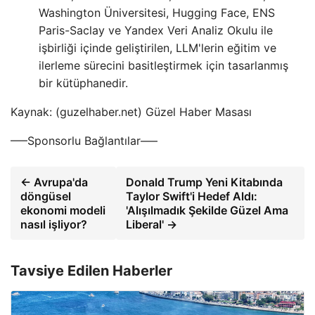
Washington Üniversitesi, Hugging Face, ENS
Paris-Saclay ve Yandex Veri Analiz Okulu ile
işbirliği içinde geliştirilen, LLM'lerin eğitim ve
ilerleme sürecini basitleştirmek için tasarlanmış
bir kütüphanedir.
Kaynak: (guzelhaber.net) Güzel Haber Masası
—–Sponsorlu Bağlantılar—–
← Avrupa'da
Donald Trump Yeni Kitabında
döngüsel
Taylor Swift'i Hedef Aldı:
ekonomi modeli
'Alışılmadık Şekilde Güzel Ama
nasıl işliyor?
Liberal' →
Tavsiye Edilen Haberler