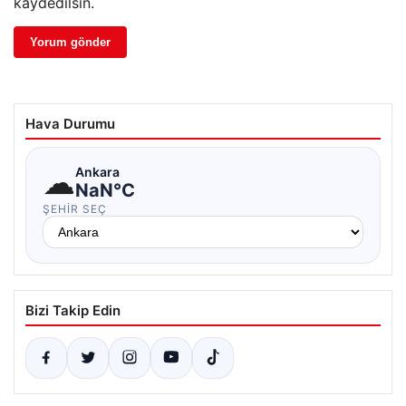
kaydedilsin.
Hava Durumu
☁
Ankara
NaN°C
ŞEHIR SEÇ
Bizi Takip Edin