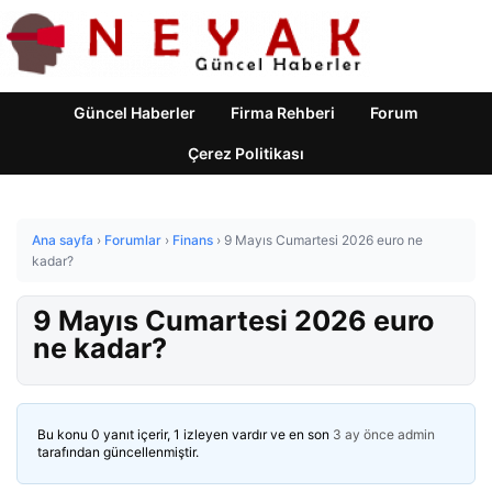
Güncel Haberler
Firma Rehberi
Forum
Çerez Politikası
Ana sayfa
›
Forumlar
›
Finans
›
9 Mayıs Cumartesi 2026 euro ne
kadar?
9 Mayıs Cumartesi 2026 euro
ne kadar?
Bu konu 0 yanıt içerir, 1 izleyen vardır ve en son
3 ay önce
admin
tarafından güncellenmiştir.