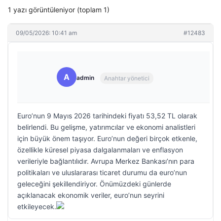
1 yazı görüntüleniyor (toplam 1)
09/05/2026: 10:41 am
#12483
A
admin
Anahtar yönetici
Euro’nun 9 Mayıs 2026 tarihindeki fiyatı 53,52 TL olarak
belirlendi. Bu gelişme, yatırımcılar ve ekonomi analistleri
için büyük önem taşıyor. Euro’nun değeri birçok etkenle,
özellikle küresel piyasa dalgalanmaları ve enflasyon
verileriyle bağlantılıdır. Avrupa Merkez Bankası’nın para
politikaları ve uluslararası ticaret durumu da euro’nun
geleceğini şekillendiriyor. Önümüzdeki günlerde
açıklanacak ekonomik veriler, euro’nun seyrini
etkileyecek.