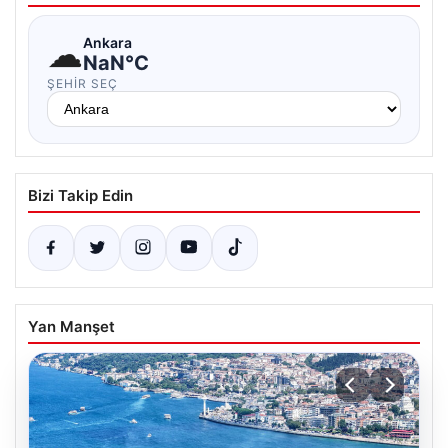
☁
Ankara
NaN°C
ŞEHIR SEÇ
Bizi Takip Edin
Yan Manşet