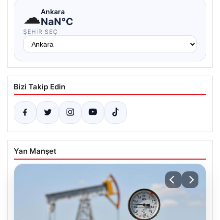
☁
Ankara
NaN°C
ŞEHIR SEÇ
Bizi Takip Edin
Yan Manşet