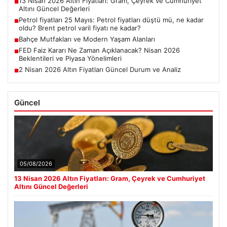
13 Nisan 2026 Altın Fiyatları: Gram, Çeyrek ve Cumhuriyet
■
Altını Güncel Değerleri
Petrol fiyatları 25 Mayıs: Petrol fiyatları düştü mü, ne kadar
■
oldu? Brent petrol varil fiyatı ne kadar?
Bahçe Mutfakları ve Modern Yaşam Alanları
■
FED Faiz Kararı Ne Zaman Açıklanacak? Nisan 2026
■
Beklentileri ve Piyasa Yönelimleri
2 Nisan 2026 Altın Fiyatları Güncel Durum ve Analiz
■
Güncel
05/08/2026
13 Nisan 2026 Altın Fiyatları: Gram, Çeyrek ve Cumhuriyet
Altını Güncel Değerleri