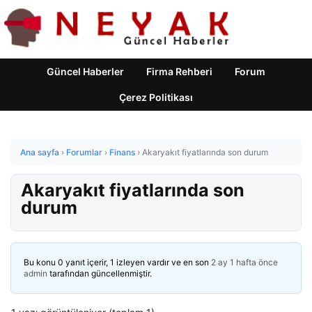
Güncel Haberler
Firma Rehberi
Forum
Çerez Politikası
Ana sayfa
›
Forumlar
›
Finans
›
Akaryakıt fiyatlarında son durum
Akaryakıt fiyatlarında son
durum
Bu konu 0 yanıt içerir, 1 izleyen vardır ve en son
2 ay 1 hafta önce
admin
tarafından güncellenmiştir.