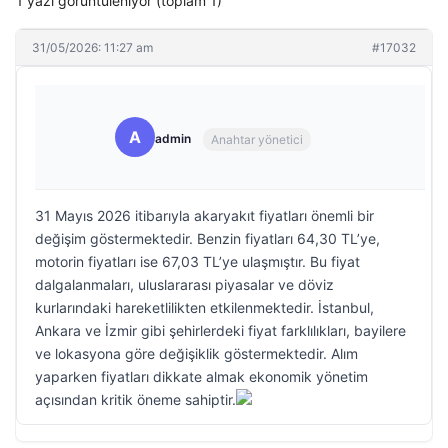
1 yazı görüntüleniyor (toplam 1)
31/05/2026: 11:27 am
#17032
A
admin
Anahtar yönetici
31 Mayıs 2026 itibarıyla akaryakıt fiyatları önemli bir
değişim göstermektedir. Benzin fiyatları 64,30 TL’ye,
motorin fiyatları ise 67,03 TL’ye ulaşmıştır. Bu fiyat
dalgalanmaları, uluslararası piyasalar ve döviz
kurlarındaki hareketlilikten etkilenmektedir. İstanbul,
Ankara ve İzmir gibi şehirlerdeki fiyat farklılıkları, bayilere
ve lokasyona göre değişiklik göstermektedir. Alım
yaparken fiyatları dikkate almak ekonomik yönetim
açısından kritik öneme sahiptir.