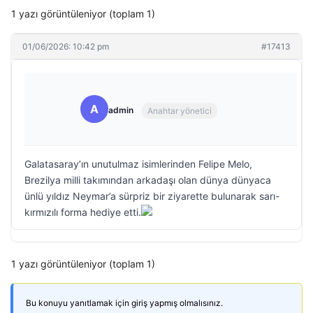
1 yazı görüntüleniyor (toplam 1)
01/06/2026: 10:42 pm
#17413
A
admin
Anahtar yönetici
Galatasaray’ın unutulmaz isimlerinden Felipe Melo,
Brezilya milli takımından arkadaşı olan dünya dünyaca
ünlü yıldız Neymar’a sürpriz bir ziyarette bulunarak sarı-
kırmızılı forma hediye etti.
1 yazı görüntüleniyor (toplam 1)
Bu konuyu yanıtlamak için giriş yapmış olmalısınız.