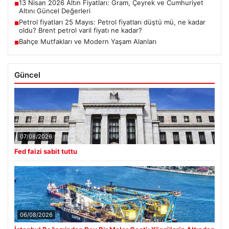
13 Nisan 2026 Altın Fiyatları: Gram, Çeyrek ve Cumhuriyet
■
Altını Güncel Değerleri
Petrol fiyatları 25 Mayıs: Petrol fiyatları düştü mü, ne kadar
■
oldu? Brent petrol varil fiyatı ne kadar?
Bahçe Mutfakları ve Modern Yaşam Alanları
■
Güncel
07/08/2026
Fed faizi sabit tuttu
06/08/2026