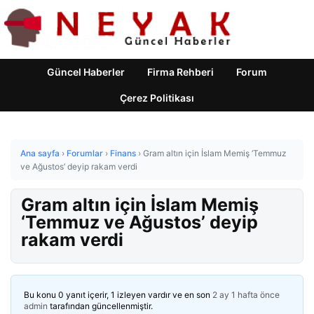
Güncel Haberler
Firma Rehberi
Forum
Çerez Politikası
Ana sayfa
›
Forumlar
›
Finans
›
Gram altın için İslam Memiş ‘Temmuz
ve Ağustos’ deyip rakam verdi
Gram altın için İslam Memiş
‘Temmuz ve Ağustos’ deyip
rakam verdi
Bu konu 0 yanıt içerir, 1 izleyen vardır ve en son
2 ay 1 hafta önce
admin
tarafından güncellenmiştir.