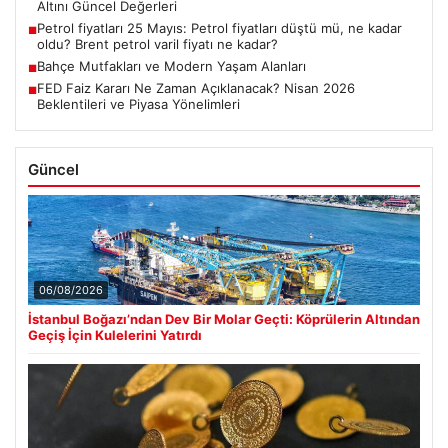
Altını Güncel Değerleri
Petrol fiyatları 25 Mayıs: Petrol fiyatları düştü mü, ne kadar
■
oldu? Brent petrol varil fiyatı ne kadar?
Bahçe Mutfakları ve Modern Yaşam Alanları
■
FED Faiz Kararı Ne Zaman Açıklanacak? Nisan 2026
■
Beklentileri ve Piyasa Yönelimleri
Güncel
06/08/2026
İstanbul Boğazı’ndan Dev Bir Molar Geçti: Köprülerin Altından
Geçiş İçin Kulelerini Yatırdı