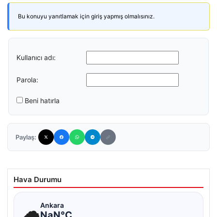
Bu konuyu yanıtlamak için giriş yapmış olmalısınız.
Kullanıcı adı:
Parola:
Beni hatırla
Paylaş:
Hava Durumu
☁
Ankara
NaN°C