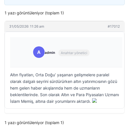
1 yazı görüntüleniyor (toplam 1)
31/05/2026: 11:26 am
#17012
A
admin
Anahtar yönetici
Altın fiyatları, Orta Doğu’ yaşanan gelişmelere paralel
olarak dalgalı seyrini sürdürürken altın yatırımcısının gözü
hem gelen haber akışlarında hem de uzmanların
beklentilerinde. Son olarak Altın ve Para Piyasaları Uzmanı
İslam Memiş, altına dair yorumlarını aktardı.
1 yazı görüntüleniyor (toplam 1)