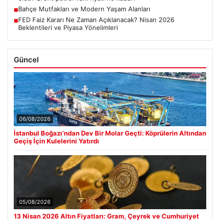
Bahçe Mutfakları ve Modern Yaşam Alanları
■
FED Faiz Kararı Ne Zaman Açıklanacak? Nisan 2026
■
Beklentileri ve Piyasa Yönelimleri
Güncel
06/08/2026
İstanbul Boğazı’ndan Dev Bir Molar Geçti: Köprülerin Altından
Geçiş İçin Kulelerini Yatırdı
05/08/2026
13 Nisan 2026 Altın Fiyatları: Gram, Çeyrek ve Cumhuriyet