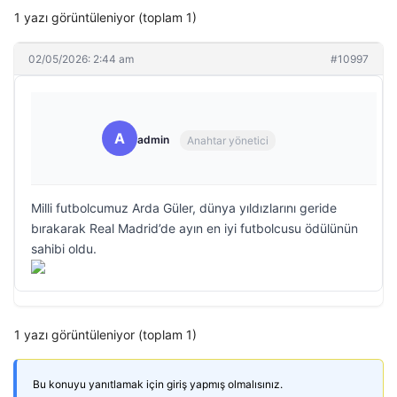
1 yazı görüntüleniyor (toplam 1)
02/05/2026: 2:44 am
#10997
A
admin
Anahtar yönetici
Milli futbolcumuz Arda Güler, dünya yıldızlarını geride
bırakarak Real Madrid’de ayın en iyi futbolcusu ödülünün
sahibi oldu.
1 yazı görüntüleniyor (toplam 1)
Bu konuyu yanıtlamak için giriş yapmış olmalısınız.