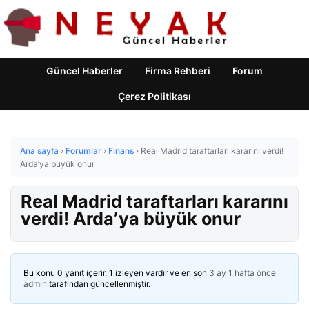
Güncel Haberler
Firma Rehberi
Forum
Çerez Politikası
Ana sayfa
›
Forumlar
›
Finans
›
Real Madrid taraftarları kararını verdi!
Arda’ya büyük onur
Real Madrid taraftarları kararını
verdi! Arda’ya büyük onur
Bu konu 0 yanıt içerir, 1 izleyen vardır ve en son
3 ay 1 hafta önce
admin
tarafından güncellenmiştir.