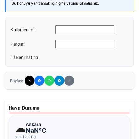
Bu konuyu yanıtlamak için giriş yapmış olmalısınız.
Kullanıcı adı:
Parola:
Beni hatırla
Paylaş:
Hava Durumu
☁
Ankara
NaN°C
ŞEHIR SEÇ