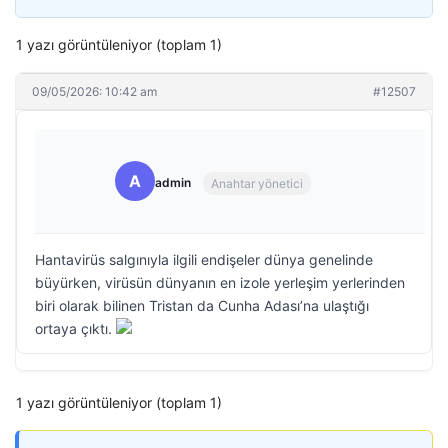
1 yazı görüntüleniyor (toplam 1)
09/05/2026: 10:42 am
#12507
A
admin
Anahtar yönetici
Hantavirüs salgınıyla ilgili endişeler dünya genelinde
büyürken, virüsün dünyanın en izole yerleşim yerlerinden
biri olarak bilinen Tristan da Cunha Adası’na ulaştığı
ortaya çıktı.
1 yazı görüntüleniyor (toplam 1)