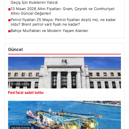
Geçiş İçin Kulelerini Yatırdı
13 Nisan 2026 Altın Fiyatları: Gram, Çeyrek ve Cumhuriyet
■
Altını Güncel Değerleri
Petrol fiyatları 25 Mayıs: Petrol fiyatları düştü mü, ne kadar
■
oldu? Brent petrol varil fiyatı ne kadar?
Bahçe Mutfakları ve Modern Yaşam Alanları
■
Güncel
07/08/2026
Fed faizi sabit tuttu
06/08/2026