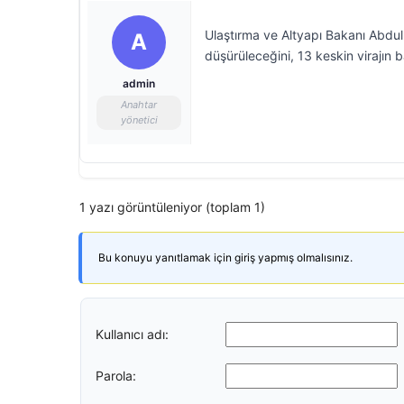
Ulaştırma ve Altyapı Bakanı Abdulk
A
düşürüleceğini, 13 keskin virajın 
admin
Anahtar
yönetici
1 yazı görüntüleniyor (toplam 1)
Bu konuyu yanıtlamak için giriş yapmış olmalısınız.
Kullanıcı adı:
Parola: