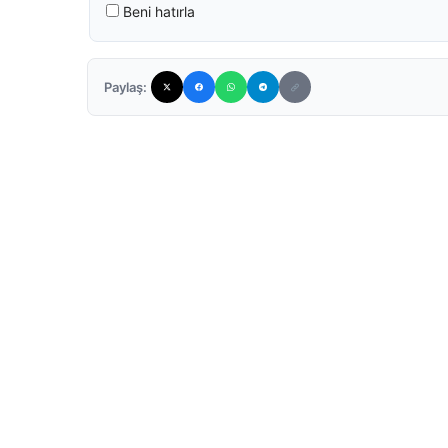
Beni hatırla
Paylaş: