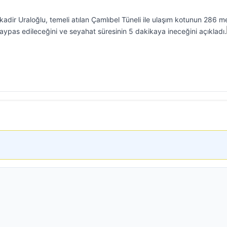
adir Uraloğlu, temeli atılan Çamlıbel Tüneli ile ulaşım kotunun 286 m
baypas edileceğini ve seyahat süresinin 5 dakikaya ineceğini açıkladı.