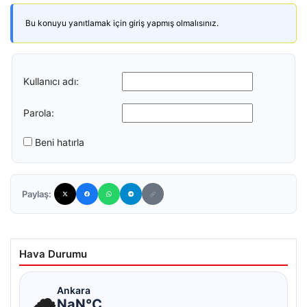
Bu konuyu yanıtlamak için giriş yapmış olmalısınız.
Kullanıcı adı:
Parola:
Beni hatırla
Paylaş:
Hava Durumu
☁
Ankara
NaN°C