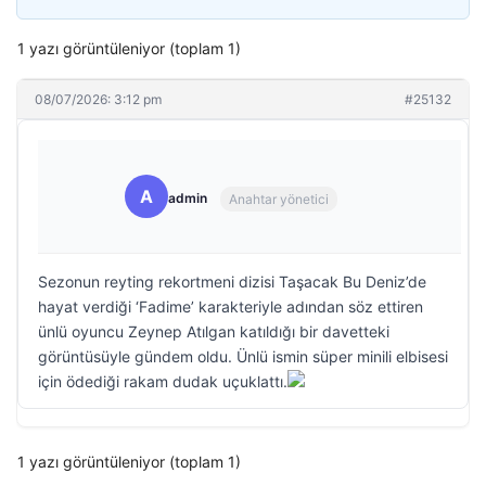
1 yazı görüntüleniyor (toplam 1)
08/07/2026: 3:12 pm
#25132
A
admin
Anahtar yönetici
Sezonun reyting rekortmeni dizisi Taşacak Bu Deniz’de
hayat verdiği ‘Fadime’ karakteriyle adından söz ettiren
ünlü oyuncu Zeynep Atılgan katıldığı bir davetteki
görüntüsüyle gündem oldu. Ünlü ismin süper minili elbisesi
için ödediği rakam dudak uçuklattı.
1 yazı görüntüleniyor (toplam 1)