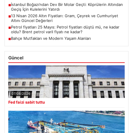
İstanbul Boğazı’ndan Dev Bir Molar Geçti: Köprülerin Altından
■
Geçiş İçin Kulelerini Yatırdı
13 Nisan 2026 Altın Fiyatları: Gram, Çeyrek ve Cumhuriyet
■
Altını Güncel Değerleri
Petrol fiyatları 25 Mayıs: Petrol fiyatları düştü mü, ne kadar
■
oldu? Brent petrol varil fiyatı ne kadar?
Bahçe Mutfakları ve Modern Yaşam Alanları
■
Güncel
07/08/2026
Fed faizi sabit tuttu