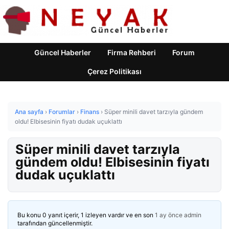
Güncel Haberler
Firma Rehberi
Forum
Çerez Politikası
Ana sayfa
›
Forumlar
›
Finans
›
Süper minili davet tarzıyla gündem
oldu! Elbisesinin fiyatı dudak uçuklattı
Süper minili davet tarzıyla
gündem oldu! Elbisesinin fiyatı
dudak uçuklattı
Bu konu 0 yanıt içerir, 1 izleyen vardır ve en son
1 ay önce
admin
tarafından güncellenmiştir.